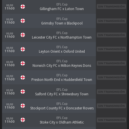
EFL Cup
08/08
SIN TRANSMISIÓN
11h00
Gillingham FC x Luton Town
EFL Cup
08/08
SIN TRANSMISIÓN
11h00
Grimsby Town x Blackpool
EFL Cup
08/08
SIN TRANSMISIÓN
11h00
Leicester City FC x Northampton Town
EFL Cup
08/08
SIN TRANSMISIÓN
11h00
Leyton Orient x Oxford United
EFL Cup
08/08
SIN TRANSMISIÓN
11h00
Norwich City FC x Milton Keynes Dons
EFL Cup
08/08
SIN TRANSMISIÓN
11h00
Preston North End x Huddersfield Town
EFL Cup
08/08
SIN TRANSMISIÓN
11h00
Salford City FC x Shrewsbury Town
EFL Cup
08/08
SIN TRANSMISIÓN
11h00
Stockport County FC x Doncaster Rovers
EFL Cup
08/08
SIN TRANSMISIÓN
11h00
Stoke City x Oldham Athletic