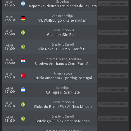
Superliga
08/08
SIN TRANSMISIÓN
14h45
Deportivo Riestra x Estudiantes de La Plata
2nd Bundesliga
08/08
SIN TRANSMISIÓN
15h30
VfL Wolfsburgo x Kaiserslautern
Brasileiro Serie A
08/08
SIN TRANSMISIÓN
16h00
Gremio x São Paulo
Brasileiro Serie B
08/08
SIN TRANSMISIÓN
16h00
Vila Nova FC GO x SC Recife PE
Primera Division, Apertura
08/08
SIN TRANSMISIÓN
16h00
Sportivo Ameliano x Cerro Porteño
Primeira Liga
08/08
SIN TRANSMISIÓN
16h30
Estrela Amadora x Sporting Portugal
Superliga
08/08
SIN TRANSMISIÓN
17h00
CA Tigre x River Plate
Brasileiro Serie A
08/08
SIN TRANSMISIÓN
18h30
Clube do Remo PA x Atlético Mineiro
Brasileiro Serie B
08/08
SIN TRANSMISIÓN
18h30
Botafogo FC SP x America Mineiro
Primera Division, Apertura