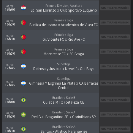
Primera Division, Apertura
09/08
SIN TRANSMISIÓN
16h00
Sp. San Lorenzo x Club Sportivo Luqueno
Primeira Liga
09/08
SIN TRANSMISIÓN
16h30
Benfica de Lisboa x Academico de Viseu FC
Primeira Liga
09/08
SIN TRANSMISIÓN
16h30
Gil Vicente FC x Rio Ave FC
Primeira Liga
09/08
SIN TRANSMISIÓN
16h30
Moreirense FC x SC Braga
Superliga
09/08
SIN TRANSMISIÓN
17h45
Defensa y Justicia x Newell´s Old Boys
Superliga
09/08
Gimnasia Y Esgrima La Plata x CA Barracas
SIN TRANSMISIÓN
17h45
Central
Brasileiro Serie B
09/08
SIN TRANSMISIÓN
18h00
Cuiaba MT x Fortaleza CE
Brasileiro Serie A
09/08
SIN TRANSMISIÓN
18h30
Red Bull Bragantino SP x Corinthians SP
Brasileiro Serie A
09/08
SIN TRANSMISIÓN
18h30
Santos x Atletico Paranaense