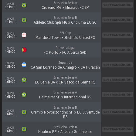
Brasileiro Serie A
09/08
SIN TRANSMISIÓN
11h00
Cruzeiro MG x Mirassol FC SP
Brasileiro Serie B
09/08
SIN TRANSMISIÓN
11h00
Athletic Club Sjdr MG x Criciuma EC SC
EFL Cup
09/08
SIN TRANSMISIÓN
12h00
Mansfield Town x Sheffield United FC
Primeira Liga
09/08
SIN TRANSMISIÓN
14h00
FC Porto x FC Alverca SAD
Superliga
09/08
SIN TRANSMISIÓN
15h00
CA San Lorenzo de Almagro x CA Huracán
Brasileiro Serie A
09/08
SIN TRANSMISIÓN
16h00
EC Bahia BA x CR Vasco da Gama RJ
Brasileiro Serie A
09/08
SIN TRANSMISIÓN
16h00
Palmeiras SP x Internacional RS
Brasileiro Serie B
09/08
Gremio Novorizontino SP x EC Juventude
SIN TRANSMISIÓN
16h00
RS
Brasileiro Serie B
09/08
SIN TRANSMISIÓN
16h00
Náutico PE x Atlético Goianiense