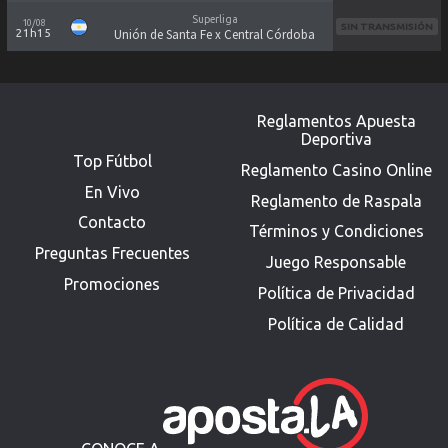
Superliga
10/08
SIN TRANSMISIÓN
21h15
Unión de Santa Fe x Central Córdoba
Reglamentos Apuesta
Deportiva
Top Fútbol
Reglamento Casino Online
En Vivo
Reglamento de Raspala
Contacto
Términos y Condiciones
Preguntas Frecuentes
Juego Responsable
Promociones
Política de Privacidad
Política de Calidad