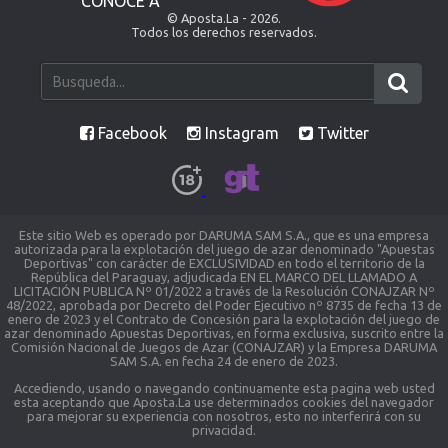
CONOCE A
© Aposta.La - 2026.
Todos los derechos reservados.
Facebook
Instagram
Twitter
Este sitio Web es operado por DARUMA SAM S.A., que es una empresa
autorizada para la explotación del juego de azar denominado "Apuestas
Deportivas" con carácter de EXCLUSIVIDAD en todo el territorio de la
República del Paraguay, adjudicada EN EL MARCO DEL LLAMADO A
LICITACIÓN PUBLICA Nº 01/2022 a través de la Resolución CONAJZAR Nº
48/2022, aprobada por Decreto del Poder Ejecutivo nº 8735 de fecha 13 de
enero de 2023 y el Contrato de Concesión para la explotación del juego de
azar denominado Apuestas Deportivas, en forma exclusiva, suscrito entre la
Comisión Nacional de Juegos de Azar (CONAJZAR) y la Empresa DARUMA
SAM S.A. en fecha 24 de enero de 2023.
Accediendo, usando o navegando continuamente esta pagina web usted
esta aceptando que Aposta.La use determinados cookies del navegador
para mejorar su experiencia con nosotros, esto no interferirá con su
privacidad.