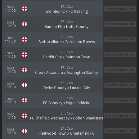
EFL Cup
08/08
SIN TRANSMISIÓN
11h00
Bromley FC x FC Reading
EFL Cup
08/08
SIN TRANSMISIÓN
11h00
Burnley FC x Notts County
EFL Cup
08/08
SIN TRANSMISIÓN
11h00
Burton Albion x Blackburn Rovers
EFL Cup
08/08
SIN TRANSMISIÓN
11h00
Cardiff City x Swindon Town
EFL Cup
08/08
SIN TRANSMISIÓN
11h00
Crewe Alexandra x Accrington Stanley
EFL Cup
08/08
SIN TRANSMISIÓN
11h00
Derby County x Lincoln City
EFL Cup
08/08
SIN TRANSMISIÓN
11h00
FC Barnsley x Wigan Athletic
EFL Cup
08/08
SIN TRANSMISIÓN
11h00
FC Sheffield Wednesday x Bolton Wanderers
EFL Cup
08/08
SIN TRANSMISIÓN
11h00
Fleetwood Town x Chesterfield FC